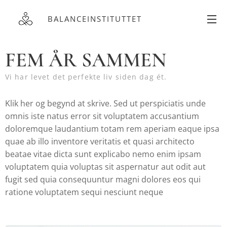
BALANCEINSTITUTTET
FEM ÅR SAMMEN
Vi har levet det perfekte liv siden dag ét.
Klik her og begynd at skrive. Sed ut perspiciatis unde
omnis iste natus error sit voluptatem accusantium
doloremque laudantium totam rem aperiam eaque ipsa
quae ab illo inventore veritatis et quasi architecto
beatae vitae dicta sunt explicabo nemo enim ipsam
voluptatem quia voluptas sit aspernatur aut odit aut
fugit sed quia consequuntur magni dolores eos qui
ratione voluptatem sequi nesciunt neque