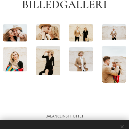
BILLEDGALLERI
BALANCEINSTITUTTET
Vitaparkvej 9, 2., lok. 15