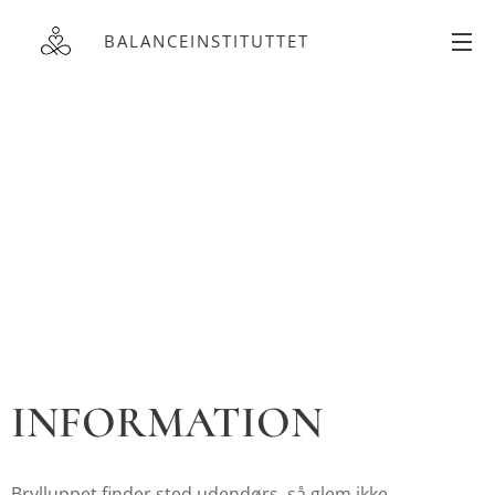
BALANCEINSTITUTTET
INFORMATION
Brylluppet finder sted udendørs, så glem ikke